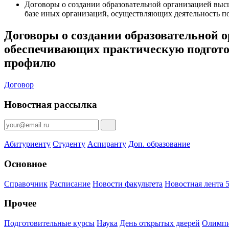
Договоры о создании образовательной организацией выс
базе иных организаций, осуществляющих деятельность 
Договоры о создании образовательной 
обеспечивающих практическую подгото
профилю
Договор
Новостная рассылка
Абитуриенту
Студенту
Аспиранту
Доп. образование
Основное
Справочник
Расписание
Новости факультета
Новостная лента 5
Прочее
Подготовительные курсы
Наука
День открытых дверей
Олимпи