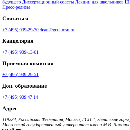
будущего
Диссертационный советы
Лекции для школьников
Шк
Пресс-релизы
Связаться
+7 (495) 939-29-70
dean@geol.msu.ru
Канцелярия
+7 (495) 939-13-01
Приемная комиссия
+7 (495) 939-29-51
Доп. образование
+7 (495) 939 47 14
Адрес
119234, Российская Федерация, Москва, ГСП-1, Ленинские горы,
Московский государственный университет имени М.В. Ломонос