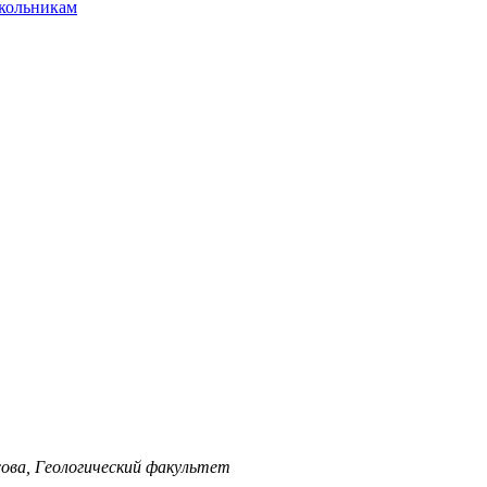
ольникам
ова, Геологический факультет