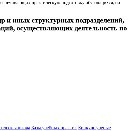
обеспечивающих практическую подготовку обучающихся, на
др и иных структурных подразделений,
аций, осуществляющих деятельность по
гическая школа
Базы учебных практик
Конкурс ученые