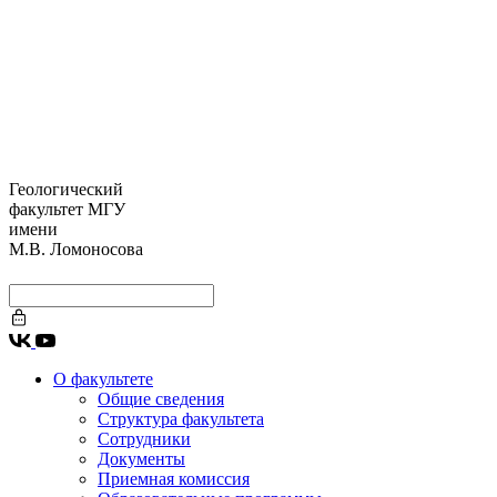
Геологический
факультет МГУ
имени
М.В. Ломоносова
О факультете
Общие сведения
Структура факультета
Сотрудники
Документы
Приемная комиссия