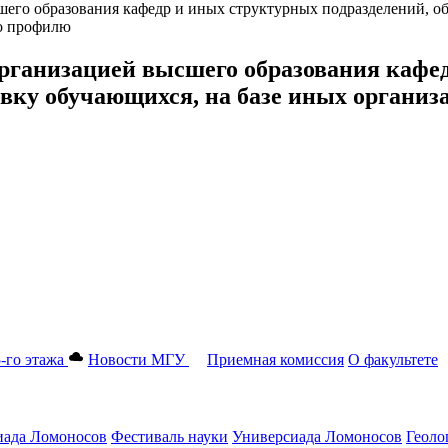
шего образования кафедр и иных структурных подразделений, 
по профилю
организацией высшего образования кафе
вку обучающихся, на базе иных организ
-го этажа
Новости МГУ
Приемная комиссия
О факультете
ада Ломоносов
Фестиваль науки
Универсиада Ломоносов
Геоло