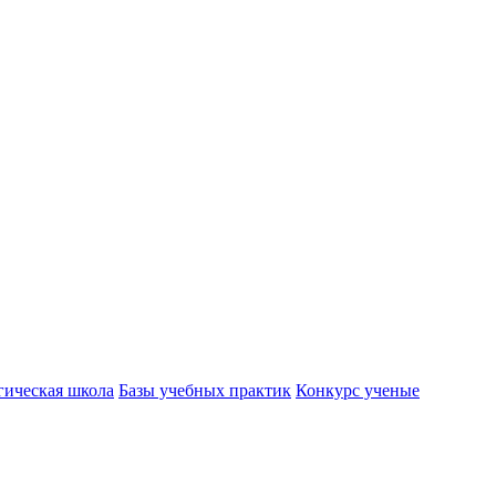
гическая школа
Базы учебных практик
Конкурс ученые