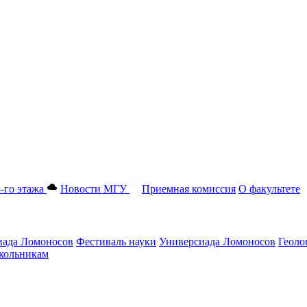
-го этажа
Новости МГУ
Приемная комиссия
О факультете
ада Ломоносов
Фестиваль науки
Универсиада Ломоносов
Геоло
ольникам