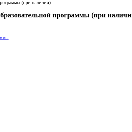
программы (при наличии)
образовательной программы (при наличи
аммы