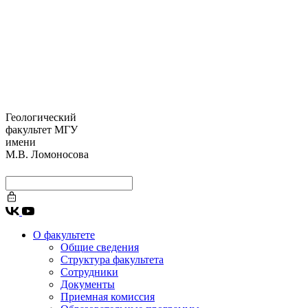
Геологический
факультет МГУ
имени
М.В. Ломоносова
О факультете
Общие сведения
Структура факультета
Сотрудники
Документы
Приемная комиссия