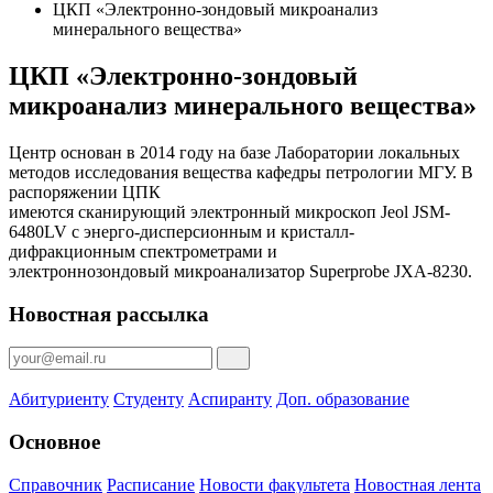
ЦКП «Электронно-зондовый микроанализ
минерального вещества»
ЦКП «Электронно-зондовый
микроанализ минерального вещества»
Центр основан в 2014 году на базе Лаборатории локальных
методов исследования вещества кафедры петрологии МГУ. В
распоряжении ЦПК
имеются сканирующий электронный микроскоп Jeol JSM-
6480LV с энерго-дисперсионным и кристалл-
дифракционным спектрометрами и
электроннозондовый микроанализатор Superprobe JXA-8230.
Новостная рассылка
Абитуриенту
Студенту
Аспиранту
Доп. образование
Основное
Справочник
Расписание
Новости факультета
Новостная лента