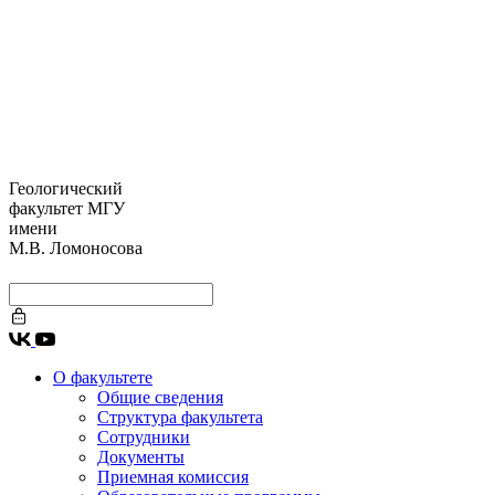
Геологический
факультет МГУ
имени
М.В. Ломоносова
О факультете
Общие сведения
Структура факультета
Сотрудники
Документы
Приемная комиссия