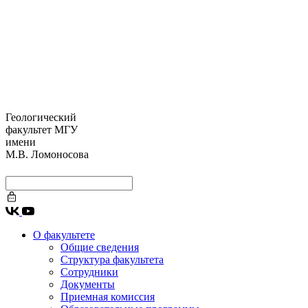
Геологический
факультет МГУ
имени
М.В. Ломоносова
О факультете
Общие сведения
Структура факультета
Сотрудники
Документы
Приемная комиссия