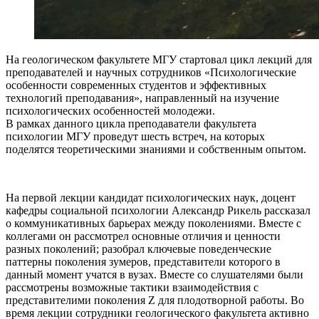
На геологическом факультете МГУ стартовал цикл лекций для
преподавателей и научных сотрудников «Психологические
особенности современных студентов и эффективных
технологий преподавания», направленный на изучение
психологических особенностей молодежи.
В рамках данного цикла преподаватели факультета
психологии МГУ проведут шесть встреч, на которых
поделятся теоретическими знаниями и собственным опытом.
На первой лекции кандидат психологических наук, доцент
кафедры социальной психологии Александр Рикель рассказал
о коммуникативных барьерах между поколениями. Вместе с
коллегами он рассмотрел основные отличия и ценности
разных поколений; разобрал ключевые поведенческие
паттерны поколения зумеров, представители которого в
данный момент учатся в вузах. Вместе со слушателями были
рассмотрены возможные тактики взаимодействия с
представителими поколения Z для плодотворной работы. Во
время лекции сотрудники геологического факультета активно