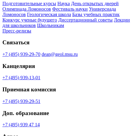
Подготовительные курсы
Наука
День открытых дверей
Олимпиада Ломоносов
Фестиваль науки
Универсиада
Ломоносов
Геологическая школа
Базы учебных практик
Конкурс ученые будущего
Диссертационный советы
Лекции
для школьников
Школьникам
Пресс-релизы
Связаться
+7 (495) 939-29-70
dean@geol.msu.ru
Канцелярия
+7 (495) 939-13-01
Приемная комиссия
+7 (495) 939-29-51
Доп. образование
+7 (495) 939 47 14