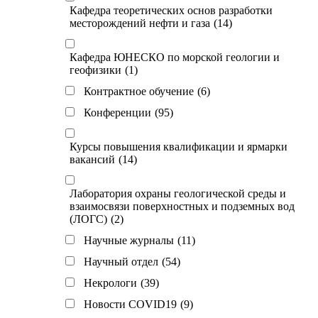
Кафедра теоретических основ разработки
месторождений нефти и газа
(14)
Кафедра ЮНЕСКО по морской геологии и
геофизики
(1)
Контрактное обучение
(6)
Конференции
(95)
Курсы повышения квалификации и ярмарки
вакансий
(14)
Лаборатория охраны геологической среды и
взаимосвязи поверхностных и подземных вод
(ЛОГС)
(2)
Научные журналы
(11)
Научный отдел
(54)
Некрологи
(39)
Новости COVID19
(9)