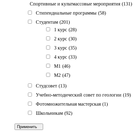
Спортивные и культмассовые мероприятия
(131)
Стипендиальные программы
(58)
Студентам
(201)
1 курс
(28)
2 курс
(30)
3 курс
(35)
4 курс
(33)
M1
(46)
M2
(47)
Студсовет
(13)
Учебно-методический совет по геологии
(19)
Фотомножительная мастерская
(1)
Школьникам
(92)
Применить