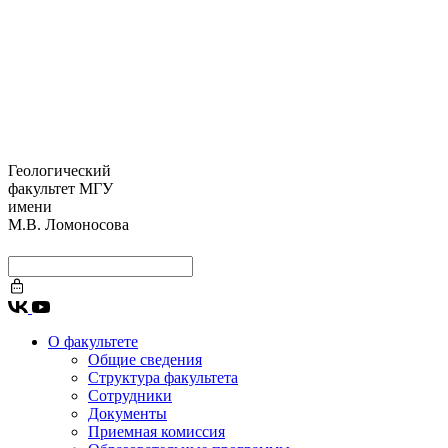
Геологический
факультет МГУ
имени
М.В. Ломоносова
О факультете
Общие сведения
Структура факультета
Сотрудники
Документы
Приемная комиссия