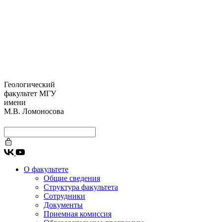
Геологический
факультет МГУ
имени
М.В. Ломоносова
О факультете
Общие сведения
Структура факультета
Сотрудники
Документы
Приемная комиссия