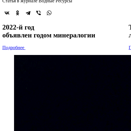
Статья в журнале Водные Ресурсы
2022-й год
объявлен
годом минералогии
Подробнее