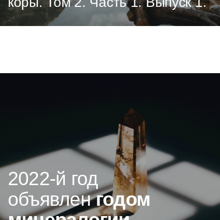
коры. Том 2. Часть 1. Выпуск 1.
2022-й год
объявлен
годом
минералогии