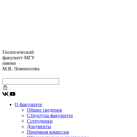
Геологический
факультет МГУ
имени
М.В. Ломоносова
О факультете
Общие сведения
Структура факультета
Сотрудники
Документы
Приемная комиссия