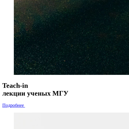
Teach-in
лекции
ученых МГУ
Подробнее