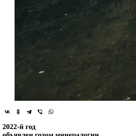
2022-й год
объявлен
годом минералогии