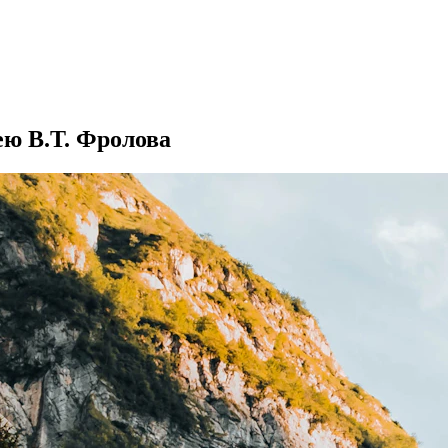
ю В.Т. Фролова