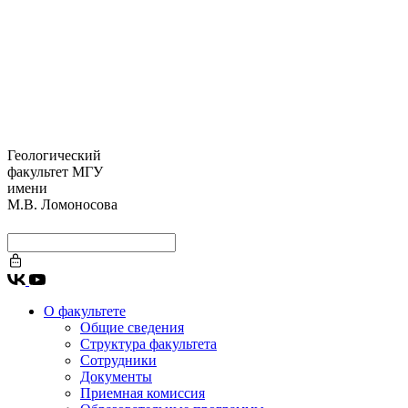
Геологический
факультет МГУ
имени
М.В. Ломоносова
О факультете
Общие сведения
Структура факультета
Сотрудники
Документы
Приемная комиссия