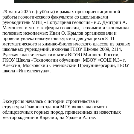
29 марта 2025 г. (суббота) в рамках профориентационной
работы геологического факультета со школьниками
руководитель МИЦ «Популярная геология» н.с. Дмитрий А.
Мамонтов и м.н.с. кафедры геологии, геохимии и экономики
полезных ископаемых Иван О. Крылов организовали и
провели увлекательную экскурсию для учащихся 8–11
математического и химико-биологического классов из разных
школьных учреждений, включая ГБОУ Школы 2009, 2114,
Русская классическая гимназия ВГУЮ Минюста России,
ГКОУ Школа «Технологии обучения», МБОУ «СОШ №3» г.
Алексин, Московский Сеченовский Предуниверсарий, ГБОУ
школа «Интеллектуал».
Экскурсия началась с истории строительства и
структуры Главного здания МГУ, включала осмотр
облицовочных горных пород, привезенных из известных
месторождений в Карелии, на Урале и Алтае.