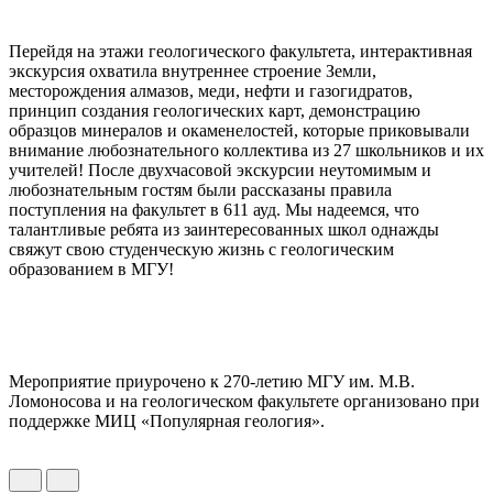
Перейдя на этажи геологического факультета, интерактивная
экскурсия охватила внутреннее строение Земли,
месторождения алмазов, меди, нефти и газогидратов,
принцип создания геологических карт, демонстрацию
образцов минералов и окаменелостей, которые приковывали
внимание любознательного коллектива из 27 школьников и их
учителей! После двухчасовой экскурсии неутомимым и
любознательным гостям были рассказаны правила
поступления на факультет в 611 ауд. Мы надеемся, что
талантливые ребята из заинтересованных школ однажды
свяжут свою студенческую жизнь с геологическим
образованием в МГУ!
Мероприятие приурочено к 270-летию МГУ им. М.В.
Ломоносова и на геологическом факультете организовано при
поддержке МИЦ «Популярная геология».