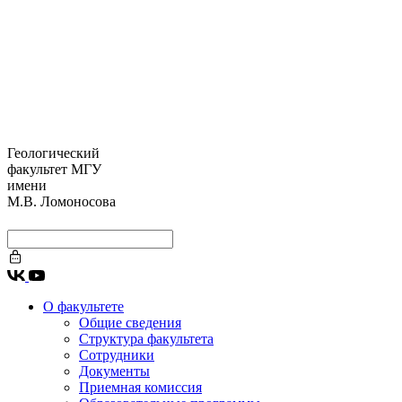
Геологический
факультет МГУ
имени
М.В. Ломоносова
О факультете
Общие сведения
Структура факультета
Сотрудники
Документы
Приемная комиссия