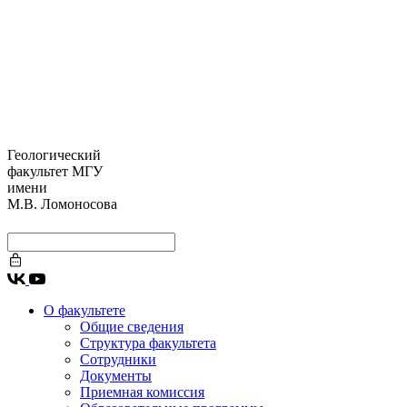
Геологический
факультет МГУ
имени
М.В. Ломоносова
О факультете
Общие сведения
Структура факультета
Сотрудники
Документы
Приемная комиссия