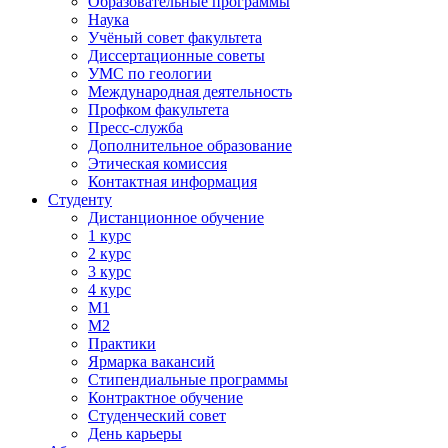
Образовательные программы
Наука
Учёный совет факультета
Диссертационные советы
УМС по геологии
Международная деятельность
Профком факультета
Пресс-служба
Дополнительное образование
Этическая комиссия
Контактная информация
Студенту
Дистанционное обучение
1 курс
2 курс
3 курс
4 курс
М1
М2
Практики
Ярмарка вакансий
Стипендиальные программы
Контрактное обучение
Студенческий совет
День карьеры