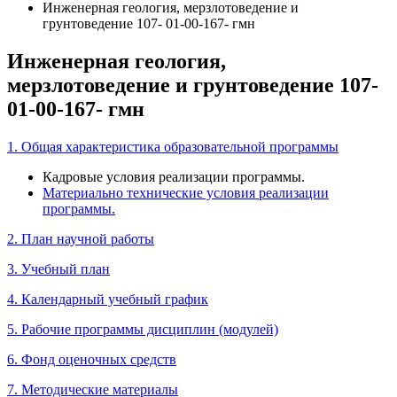
Инженерная геология, мерзлотоведение и
грунтоведение 107- 01-00-167- гмн
Инженерная геология,
мерзлотоведение и грунтоведение 107-
01-00-167- гмн
1. Общая характеристика образовательной программы
Кадровые условия реализации программы.
Материально технические условия реализации
программы.
2. План научной работы
3. Учебный план
4. Календарный учебный график
5. Рабочие программы дисциплин (модулей)
6. Фонд оценочных средств
7. Методические материалы