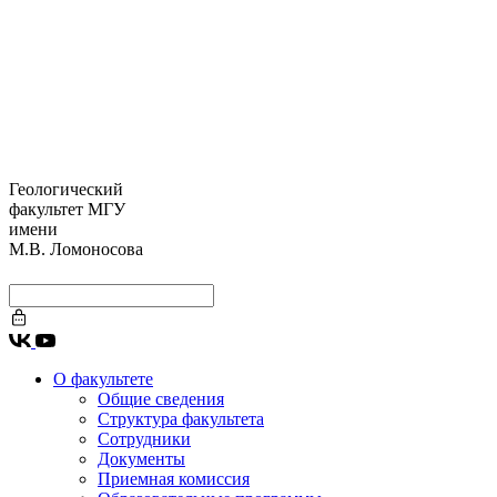
Геологический
факультет МГУ
имени
М.В. Ломоносова
О факультете
Общие сведения
Структура факультета
Сотрудники
Документы
Приемная комиссия