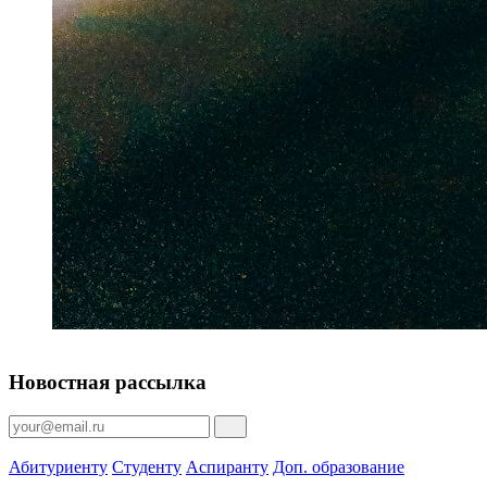
Новостная рассылка
Абитуриенту
Студенту
Аспиранту
Доп. образование