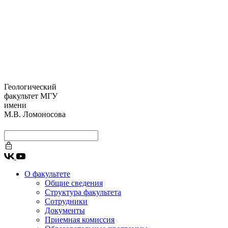
Геологический
факультет МГУ
имени
М.В. Ломоносова
О факультете
Общие сведения
Структура факультета
Сотрудники
Документы
Приемная комиссия