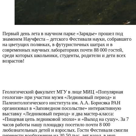
Первый день лета в научном парке «Зарядье» прошел под
знаменем Научфеста – детского Фестиваля науки, собравшего
на цветущих полянках, в футуристичных шатрах и в
современных научных лабораториях почти 88 000 гостей,
среди которых школьники, студенты, родители и дети всех
возрастов!
Геологический факультет МГУ в лице МИЦ «Популярная
геология» при участии музея «Ледниковый период» и
Палеонтологического института им. А.А. Борисяка РАН
организовал в «Заповедном посольстве» интерактивную
выставку «Ледниковый период» и два мастер-класса:
«Пищевая цепь ледниковой эпохи» и «Выход на сушу». За 7
часов работы нашу площадку посетило почти 8 000
любознательных детей и взрослых. Гости Фестиваля смогли
перенести воображение на 30-50 тыс. лет назад, в мир