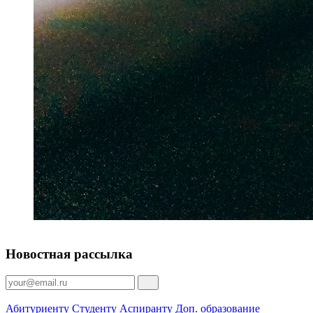
Новостная рассылка
Абитуриенту
Студенту
Аспиранту
Доп. образование