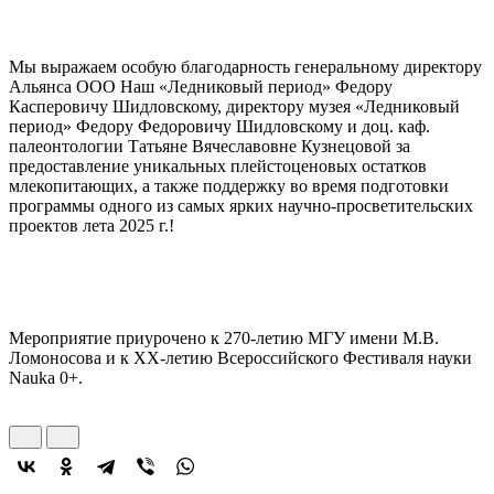
Мы выражаем особую благодарность генеральному директору
Альянса ООО Наш «Ледниковый период» Федору
Касперовичу Шидловскому, директору музея «Ледниковый
период» Федору Федоровичу Шидловскому и доц. каф.
палеонтологии Татьяне Вячеславовне Кузнецовой за
предоставление уникальных плейстоценовых остатков
млекопитающих, а также поддержку во время подготовки
программы одного из самых ярких научно-просветительских
проектов лета 2025 г.!
Мероприятие приурочено к 270-летию МГУ имени М.В.
Ломоносова и к XX-летию Всероссийского Фестиваля науки
Nauka 0+.